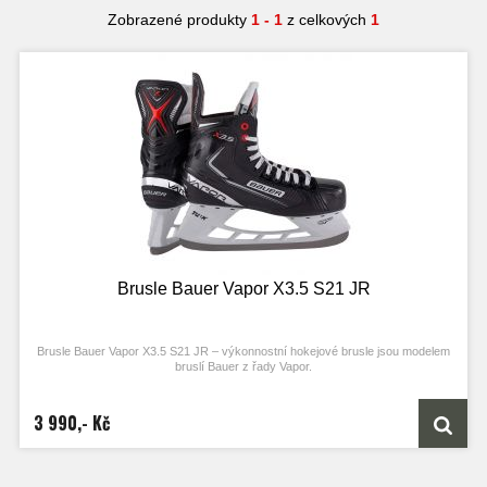
Zobrazené produkty
1 - 1
z celkových
1
Brusle Bauer Vapor X3.5 S21 JR
Brusle Bauer Vapor X3.5 S21 JR – výkonnostní hokejové brusle jsou modelem
bruslí Bauer z řady Vapor.
3 990,- Kč