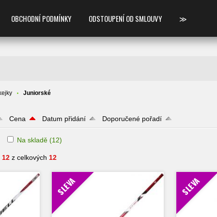
OBCHODNÍ PODMÍNKY
ODSTOUPENÍ OD SMLOUVY
≫
ejky
Juniorské
Cena
Datum přidání
Doporučené pořadí
Na skladě
(12)
- 12
z celkových
12
SLEVA
SLEVA