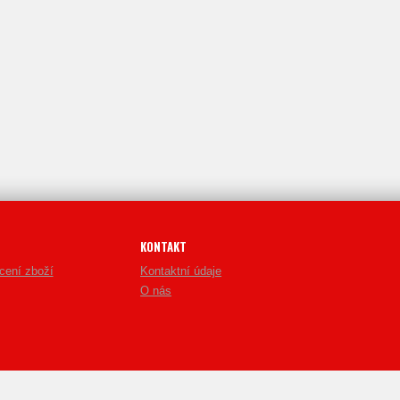
KONTAKT
cení zboží
Kontaktní údaje
O nás