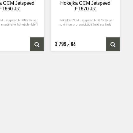
a CCM Jetspeed
Hokejka CCM Jetspeed
FT660 JR
FT670 JR
M Jetspeed FT660 JR je
Hokejka CCM Jetspeed FT670 JR je
amatérské hokejisty, kteří
novinkou pro soutěživé hráče z řady
hkou a odolnou hokejku.
Jetspeed na novou sezónu.
3 799,- Kč