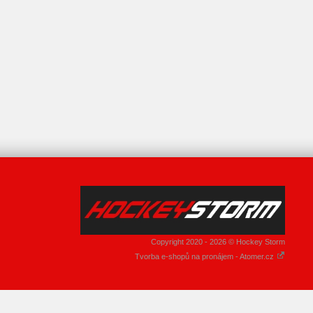
Copyright 2020 - 2026 © Hockey Storm
Tvorba e-shopů na pronájem - Atomer.cz