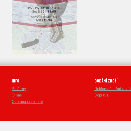
INFO
DODÁNÍ ZBOŽÍ
Proč my
Reklamační řád a vrá
O nás
Doprava
Ochrana soukromí