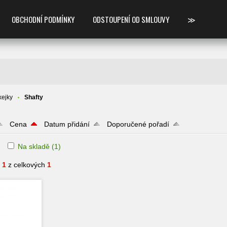
OBCHODNÍ PODMÍNKY
ODSTOUPENÍ OD SMLOUVY
≫
ejky
Shafty
Cena
Datum přidání
Doporučené pořadí
Na skladě
(1)
- 1
z celkových
1