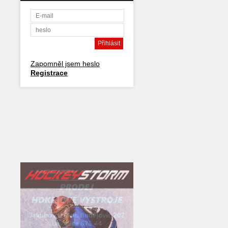
Zapomněl jsem heslo
Registrace