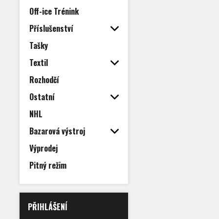
Off-ice Trénink
Příslušenství
Tašky
Textil
Rozhodčí
Ostatní
NHL
Bazarová výstroj
Výprodej
Pitný režim
PŘIHLÁŠENÍ