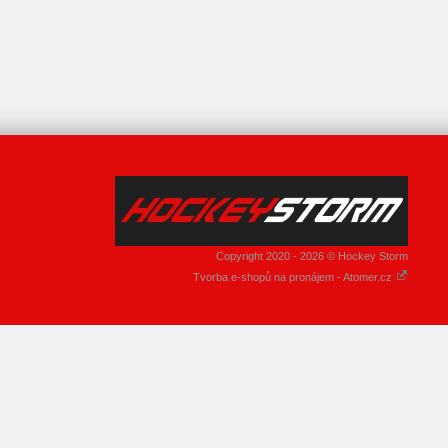
Copyright 2020 - 2026 © Hockey Storm
Tvorba e-shopů na pronájem - Atomer.cz