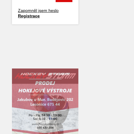
Zapomněl jsem heslo
Registrace