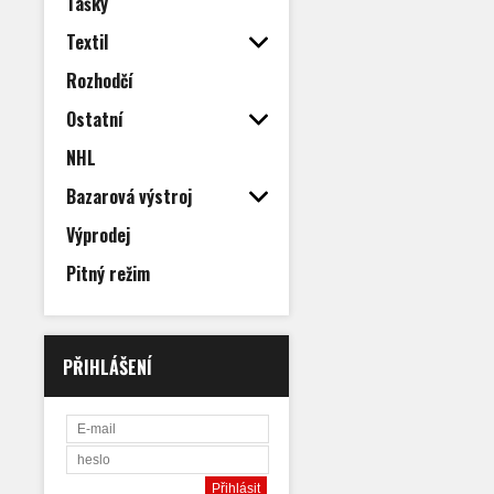
Tašky
Textil
Rozhodčí
Ostatní
NHL
Bazarová výstroj
Výprodej
Pitný režim
PŘIHLÁŠENÍ