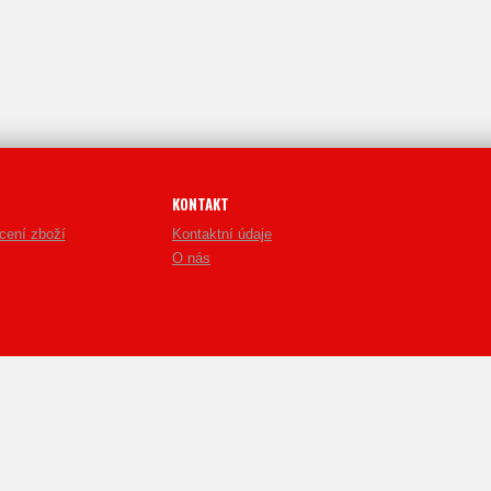
KONTAKT
cení zboží
Kontaktní údaje
O nás