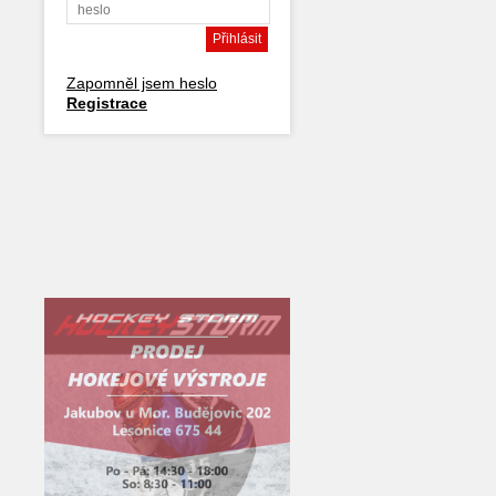
Zapomněl jsem heslo
Registrace