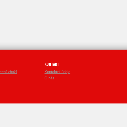
KONTAKT
cení zboží
Kontaktní údaje
O nás