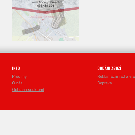
INFO
DODÁNÍ ZBOŽÍ
Proč my
Reklamační řád a vrá
O nás
Doprava
Ochrana soukromí