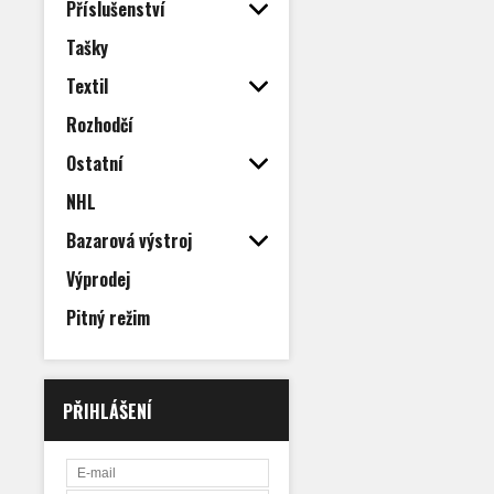
Příslušenství
Tašky
Textil
Rozhodčí
Ostatní
NHL
Bazarová výstroj
Výprodej
Pitný režim
PŘIHLÁŠENÍ