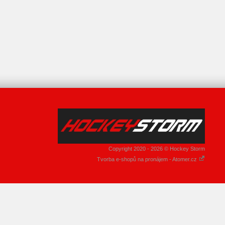
Copyright 2020 - 2026 © Hockey Storm
Tvorba e-shopů na pronájem - Atomer.cz