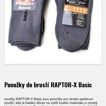
Ponožky do bruslí RAPTOR-X Basic
onožky RAPTOR-X Basic jsou ponožky pro široké spektrum
využití, kde je kladen důraz na vyšší kvalitu materiálu a vysoký