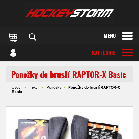
MENU
KATEGORIE
Ponožky do bruslí RAPTOR-X Basic
Úvod
Textil
Ponožky
Ponožky do bruslí RAPTOR-X
Basic